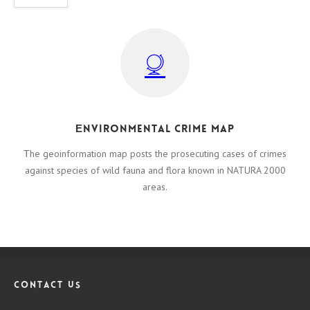
Εnvironmental crime map
Τhe geoinformation map posts the prosecuting cases of crimes
against species of wild fauna and flora known in NATURA 2000
areas.
CONTACT US