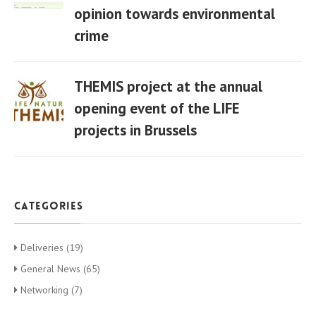
opinion towards environmental
06 Apr
crime
THEMIS project at the annual
opening event of the LIFE
projects in Brussels
06 Apr
categories
Deliveries (19)
General News (65)
Networking (7)