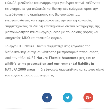
«κλωβό φιλοξενίας και ανάρρωσης» για άγρια πτηνά, πιέζοντας
τις υπηρεσίες για πολιτικές και διοικητικές ενέργειες προς την
κατεύθυνση της διατήρησης της βιοποικιλότητας,
ενεργοποιώντας και ενημερώνοντας την τοπική κοινωνία,
συμμετέχοντας σε διεθνή επιστημονικά δίκτυα διατήρησης της
βιοποικιλότητας και συνεργαζόμενος με αρμόδιους φορείς και
υπηρεσίες, ΜΚΟ και τοπικούς φορείς.
Το έργο LIFE Natura Themis συμμετείχε στις εργασίες της
διαβαλκανικής αυτής συνάντησης με προφορική παρουσίαση,
υπό τον τίτλο:
«
LIFE
Natura
Themis:
Awareness
project
on
wildlife
crime
prosecution
and
environmental
liability
in
NATURA 2000
areas
in
Crete»,
ενώ διανεμήθηκε και έντυπο υλικό
του έργου στους συμμετέχοντες.