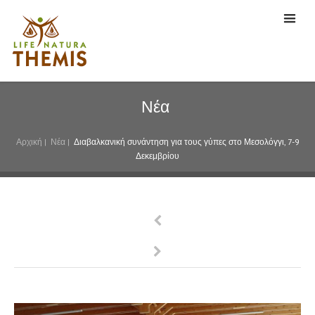
Νέα
Αρχική
|
Νέα
|
Διαβαλκανική συνάντηση για τους γύπες στο Μεσολόγγι, 7-9
Δεκεμβρίου