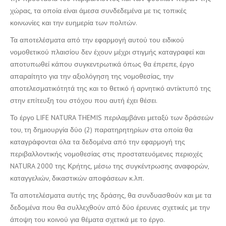
χώρας, τα οποία είναι άμεσα συνδεδεμένα με τις τοπικές
κοινωνίες και την ευημερία των πολιτών.
Τα αποτελέσματα από την εφαρμογή αυτού του ειδικού
νομοθετικού πλαισίου δεν έχουν μέχρι στιγμής καταγραφεί και
αποτυπωθεί κάπου συγκεντρωτικά όπως θα έπρεπε, έργο
απαραίτητο για την αξιολόγηση της νομοθεσίας, την
αποτελεσματικότητά της και το θετικό ή αρνητικό αντίκτυπό της
στην επίτευξη του στόχου που αυτή έχει θέσει.
Το έργο LIFE NATURA THEMIS περιλαμβάνει μεταξύ των δράσεών
του, τη δημιουργία δύο (2) παρατηρητηρίων στα οποία θα
καταγράφονται όλα τα δεδομένα από την εφαρμογή της
περιβαλλοντικής νομοθεσίας στις προστατευόμενες περιοχές
NATURA 2000 της Κρήτης, μέσω της συγκέντρωσης αναφορών,
καταγγελιών, δικαστικών αποφάσεων κ.λπ.
Τα αποτελέσματα αυτής της δράσης, θα συνδυασθούν και με τα
δεδομένα που θα συλλεχθούν από δύο έρευνες σχετικές με την
άποψη του κοινού για θέματα σχετικά με το έργο.