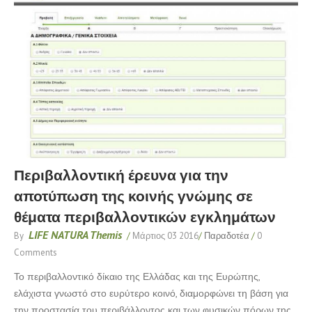
Περιβαλλοντική έρευνα για την
αποτύπωση της κοινής γνώμης σε
θέματα περιβαλλοντικών εγκλημάτων
LIFE NATURA Themis
By
/
Μάρτιος 03 2016
/
Παραδοτέα
/
0
Comments
Το περιβαλλοντικό δίκαιο της Ελλάδας και της Ευρώπης,
ελάχιστα γνωστό στο ευρύτερο κοινό, διαμορφώνει τη βάση για
την προστασία του περιβάλλοντος και των φυσικών πόρων της