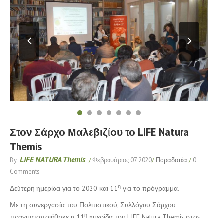
Στον Σάρχο Μαλεβιζίου το LIFE Natura
Themis
LIFE NATURA Themis
By
/
Φεβρουάριος 07 2020
/
Παραδοτέα
/
0
Comments
η
Δεύτερη ημερίδα για το 2020 και 11
για το πρόγραμμα.
Με τη συνεργασία του Πολιτιστικού, Συλλόγου Σάρχου
η
πραγματοποιήθηκε η 11
ημερίδα του LIFE Natura Themis στον