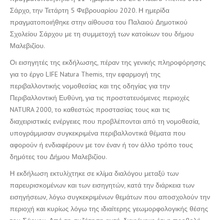
Σάρχο, την Τετάρτη 5 Φεβρουαρίου 2020. Η ημερίδα
πραγματοποιήθηκε στην αίθουσα του Παλαιού Δημοτικού
Σχολείου Σάρχου με τη συμμετοχή των κατοίκων του δήμου
Μαλεβιζίου.
Οι εισηγητές της εκδήλωσης, πέραν της γενικής πληροφόρησης
για το έργο LIFE Natura Themis, την εφαρμογή της
περιβαλλοντικής νομοθεσίας και της οδηγίας για την
Περιβαλλοντική Ευθύνη, για τις προστατευόμενες περιοχές
NATURA 2000, το καθεστώς προστασίας τους και τις
διαχειριστικές ενέργειες που προβλέπονται από τη νομοθεσία,
υπογράμμισαν συγκεκριμένα περιβαλλοντικά θέματα που
αφορούν ή ενδιαφέρουν με τον έναν ή τον άλλο τρόπο τους
δημότες του Δήμου Μαλεβιζίου.
Η εκδήλωση εκτυλίχτηκε σε κλίμα διαλόγου μεταξύ των
παρευρισκομένων και των εισηγητών, κατά την διάρκεια των
εισηγήσεων, λόγω συγκεκριμένων θεμάτων που αποσχολούν την
περιοχή και κυρίως λόγω της ιδιαίτερης γεωμορφολογικής θέσης