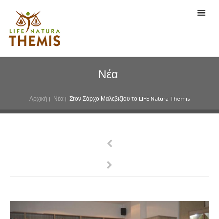
Νέα
Αρχική
|
Νέα
|
Στον Σάρχο Μαλεβιζίου το LIFE Natura Themis