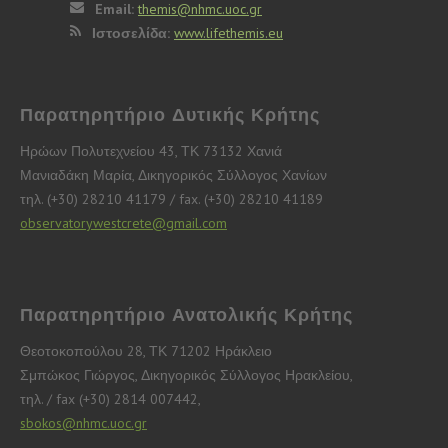
Email:
themis@nhmc.uoc.gr
Ιστοσελίδα:
www.lifethemis.eu
Παρατηρητήριο Δυτικής Κρήτης
Ηρώων Πολυτεχνείου 43, ΤΚ 73132 Χανιά
Μανιαδάκη Μαρία, Δικηγορικός Σύλλογος Χανίων
τηλ. (+30) 28210 41179 / fax. (+30) 28210 41189
observatorywestcrete@gmail.com
Παρατηρητήριο Ανατολικής Κρήτης
Θεοτοκοπούλου 28, ΤΚ 71202 Ηράκλειο
Σμπώκος Γιώργος, Δικηγορικός Σύλλογος Ηρακλείου,
τηλ. / fax (+30) 2814 007442,
sbokos@nhmc.uoc.gr