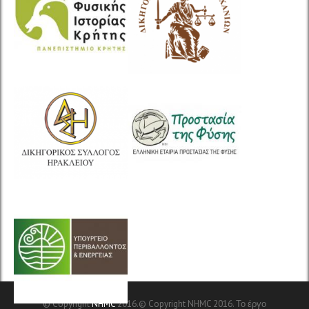
© Copyright
NHMC
2016.© Copyright NHMC 2016. Το έργο