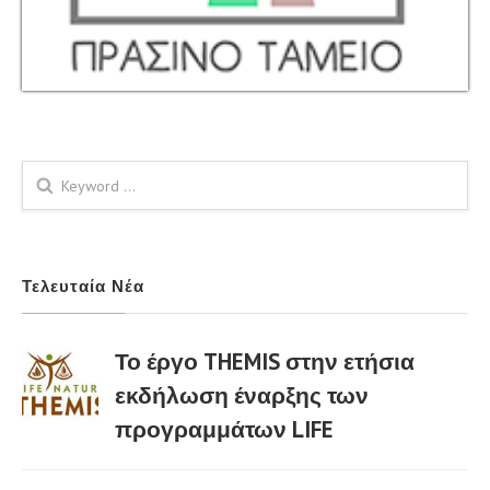
Φόρμα αναζήτησης
Τελευταία Νέα
Το έργο THEMIS στην ετήσια
εκδήλωση έναρξης των
προγραμμάτων LIFE
02 Μαρ