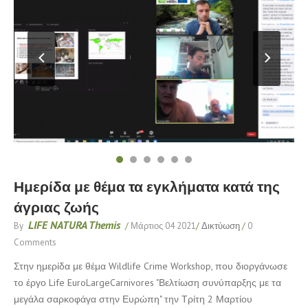
Ημερίδα με θέμα τα εγκλήματα κατά της
άγριας ζωής
LIFE NATURA Themis
By
/
Μάρτιος 04 2021
/
Δικτύωση
/
0
Comments
Στην ημερίδα με θέμα Wildlife Crime Workshop, που διοργάνωσε
το έργο Life EuroLargeCarnivores "Βελτίωση συνύπαρξης με τα
μεγάλα σαρκοφάγα στην Ευρώπη" την Τρίτη 2 Μαρτίου