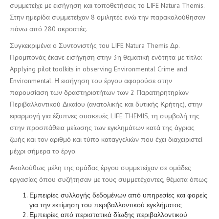
συμμετείχε με εισήγηση και τοποθετήσεις το LIFE Natura Themis.
Στην ημερίδα συμμετείχαν 8 ομιλητές ενώ την παρακολούθησαν
πάνω από 280 ακροατές.
Συγκεκριμένα ο Συντονιστής του LIFE Natura Themis Δρ.
Προμπονάς έκανε εισήγηση στην 3η θεματική ενότητα με τίτλο:
Applying pilot toolkits in observing Environmental Crime and
Environmental. Η εισήγηση του έργου αφορούσε στην
παρουσίαση των δραστηριοτήτων των 2 Παρατηρητηρίων
Περιβαλλοντικού Δικαίου (ανατολικής και δυτικής Κρήτης), στην
εφαρμογή για έξυπνες συσκευές LIFE THEMIS, τη συμβολή της
στην προσπάθεια μείωσης των εγκλημάτων κατά της άγριας
ζωής και τον αριθμό και τύπο καταγγελιών που έχει διαχειριστεί
μέχρι σήμερα το έργο.
Ακολούθως μέλη της ομάδας έργου συμμετείχαν σε ομάδες
εργασίας όπου συζήτησαν με τους συμμετέχοντες, θέματα όπως:
Εμπειρίες συλλογής δεδομένων από υπηρεσίες και φορείς
για την εκτίμηση του περιβαλλοντικού εγκλήματος
Εμπειρίες από περιστατικά δίωξης περιβαλλοντικού