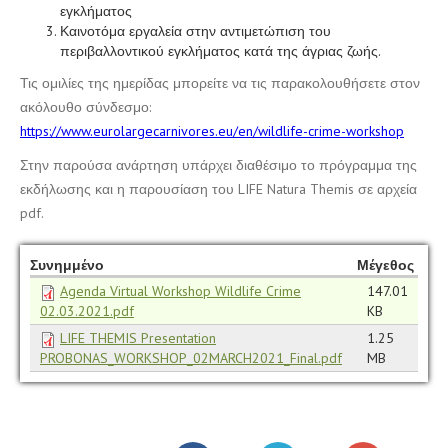
εγκλήματος
Καινοτόμα εργαλεία στην αντιμετώπιση του
περιβαλλοντικού εγκλήματος κατά της άγριας ζωής.
Τις ομιλίες της ημερίδας μπορείτε να τις παρακολουθήσετε στον
ακόλουθο σύνδεσμο:
https://www.eurolargecarnivores.eu/en/wildlife-crime-workshop
Στην παρούσα ανάρτηση υπάρχει διαθέσιμο το πρόγραμμα της
εκδήλωσης και η παρουσίαση του LIFE Natura Themis σε αρχεία
pdf.
Συνημμένο
Μέγεθος
Agenda Virtual Workshop Wildlife Crime
147.01
02.03.2021.pdf
KB
LIFE THEMIS Presentation
1.25
PROBONAS_WORKSHOP_02MARCH2021_Final.pdf
MB