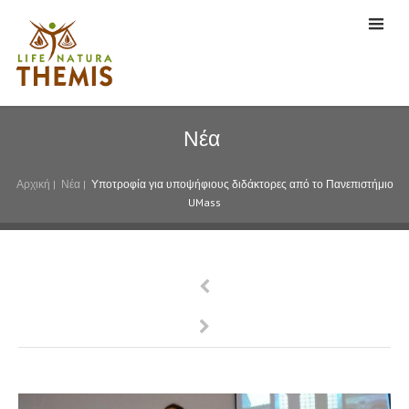
Νέα
Αρχική
|
Νέα
|
Υποτροφία για υποψήφιους διδάκτορες από το Πανεπιστήμιο
UMass