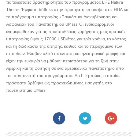
τις τελευταίες δραστηριότητες του προγράμματος LIFE Natura
Themis. Έμφαση δόθηκε στην πρόσφατη επίσκεψη στις ΗΠΑ και
το πρόγραμμα υποτροφίας «Παγκόσμια Διακυβέρνηση και
Ασφάλεια» του Πανεπιστημίου UMass. Οι ενδιαφερόμενοι
ενημερώθηκαν για τις προϋποθέσεις χορήγησης μιας κρατικής
υποτροφίας ύψους 17.000 USD/έτος για τρία χρόνια, το κόστος
και τη διαδικασία της αίτησης, καθώς και το περιεχόμενο των
σπουδών. Έλαβαν υλικό σε έντυπη και ηλεκτρονική μορφή και
είχαν την ευκαιρία να μάθουν περισσότερα για τη ζωή στην
Αμερική και τη φοίτηση σε ένα αμερικανικό πανεπιστήμιο από
τοn συντονιστή του προγράμματος Δρ Γ. Σμπώκο, ο οποίος
πρόσφατα βρέθηκε ως προσκεκλημένος εισηγητής στο
πανεπιστήμιο UMass.