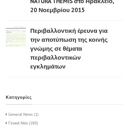
NATURA THEMIS στο Ηράκλειο,
03 Μαρ
20 Νοεμβρίου 2015
Περιβαλλοντική έρευνα για
την αποτύπωση της κοινής
γνώμης σε θέματα
03 Μαρ
περιβαλλοντικών
εγκλημάτων
Κατηγορίες
General News (1)
Γενικά Νέα (180)