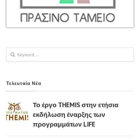
Φόρμα αναζήτησης
Τελευταία Νέα
Το έργο THEMIS στην ετήσια
εκδήλωση έναρξης των
προγραμμάτων LIFE
02 Μαρ