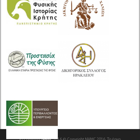
© Copyright
NHMC
2016.© Copyright NHMC 2016. Το έργο