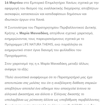
16 Μαρτίου
στο Εμπορικό Επιμελητήριο Χανίων, σχετικά με την
εφαρμογή του θεσμού της εναλλακτικής διαχείρισης αποβλήτων
εκσκαφών, κατασκευών και κατεδαφίσεων δημόσιων και
ιδιωτικών έργων στα Χανιά.
Η Συντονίστρια του Παρατηρητηρίου Περιβαλλοντικού Δυτικής
Κρήτης κ.
Μαρία Μανιαδάκη
, απηύθυνε σχετικό χαιρετισμό,
ενημερώνοντας τους παρευρισκόμενους σχετικά με το
Πρόγραμμα LIFE NATURA THEMIS, ενώ παράλληλα σε
ενημερωτικό σταντ έγινε διανομή του φυλλαδίου του
Προγράμματος.
Στον χαιρετισμό της η κ. Μαρία Μανιαδάκη, μεταξύ άλλων,
ανέφερε τα εξής:
"Πολύ συνοπτικά αναφέρουμε ότι το Παρατηρητήριό μας έχει
αποτυπώσει στις μελέτες του ότι η ανεξέλεγκτη διάθεση στερεών
αποβλήτων αποτελεί ένα αδίκημα που απασχολεί έντονα τα
ελληνικά Δικαστήρια, και άλλοτε ο Έλληνας δικαστής το
υπολαμβάνει ως ρύπανση άλλοτε ως υποβάθμιση περιβάλλοντος,