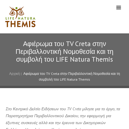
Αφιέρωμα του TV Creta στην
Περιβαλλοντική Νομοθεσία και τη
συμβολή του LIFE Natura Themis
Αρχική
|
Αφιέρωμα του TV Creta στην Περιβαλλοντική Νομοθεσία και τη
συμβολή του LIFE Natura Themis
Στο Κεντρικό Δελτίο Ειδήσεων του
TV
Creta μίλησε για το έργο, τα
Παρατηρητήρια Περιβαλλοντικού Δικαίου, την εφαρμογή για
έξυπνες συσκευές αλλά και την έρευνα των Δικηγορικών